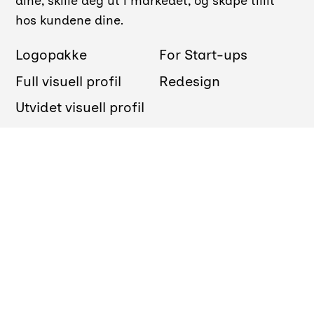
dine, skille deg ut i markedet, og skape tillit
hos kundene dine.
Logopakke
For Start-ups
Full visuell profil
Redesign
Utvidet visuell profil